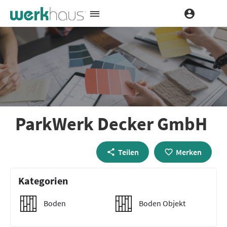
ParkWerk Decker GmbH
Teilen
Merken
Kategorien
Boden
Boden Objekt