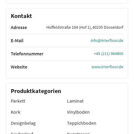
Kontakt
Adresse
Hoffeldstraße 104 (Hof 1), 40235 Düsseldorf
E-Mail
info@interfloor.de
Telefonnummer
+49 (211) 964800
Website
www.interfloor.de
Produktkategorien
Parkett
Laminat
Kork
Vinylboden
Designbelag
Teppichboden
Sauberlauf
Kunstrasen