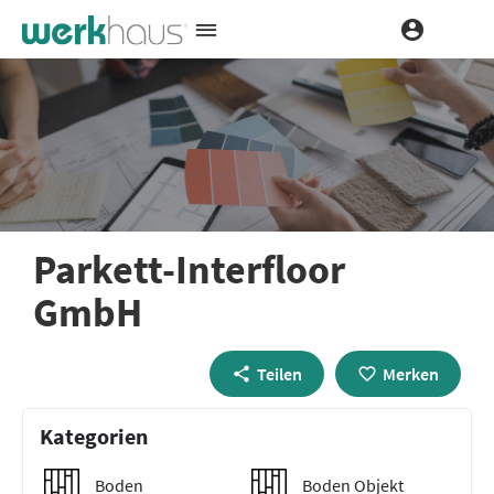
Parkett-Interfloor
GmbH
Teilen
Merken
Kategorien
Boden
Boden Objekt