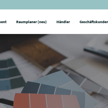
ment
Raumplaner (neu)
Händler
Geschäftskunde