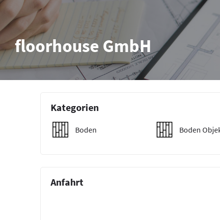
floorhouse GmbH
Kategorien
Boden
Boden Obje
Anfahrt