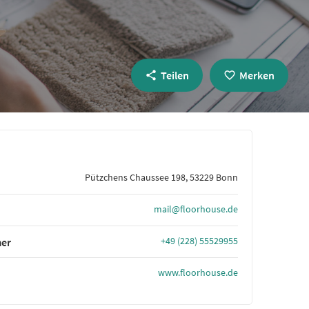
Teilen
Merken
Pützchens Chaussee 198, 53229 Bonn
mail@floorhouse.de
+49 (228) 55529955
er
www.floorhouse.de