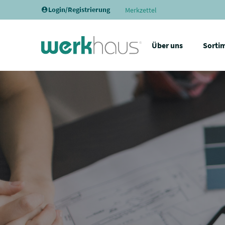
Login/Registrierung
Merkzettel
Über uns
Sorti