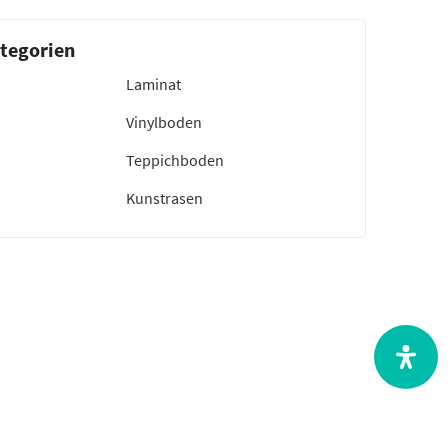
tegorien
Laminat
Vinylboden
Teppichboden
Kunstrasen