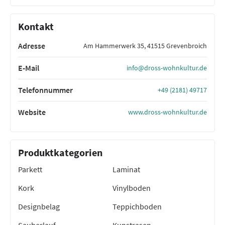
Kontakt
Adresse
Am Hammerwerk 35, 41515 Grevenbroich
E-Mail
info@dross-wohnkultur.de
Telefonnummer
+49 (2181) 49717
Website
www.dross-wohnkultur.de
Produktkategorien
Parkett
Laminat
Kork
Vinylboden
Designbelag
Teppichboden
Sauberlauf
Kunstrasen