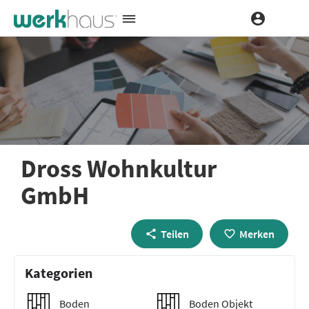
Dross Wohnkultur
GmbH
Teilen
Merken
Kategorien
Boden
Boden Objekt