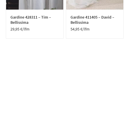
Gardine 428311 – Tim –
Gardine 411405 – David –
Bellissima
Bellissima
29,95
€
/lfm
54,95
€
/lfm