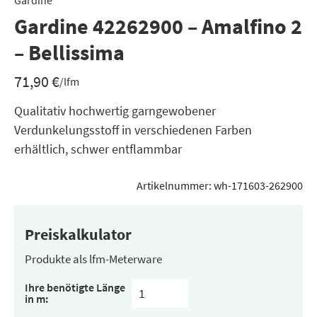
Gardine
Gardine 42262900 – Amalfino 2
– Bellissima
71,90
€
/lfm
Qualitativ hochwertig garngewobener
Verdunkelungsstoff in verschiedenen Farben
erhältlich, schwer entflammbar
Artikelnummer:
wh-171603-262900
Preiskalkulator
Produkte als lfm-Meterware
Ihre benötigte Länge
in m: