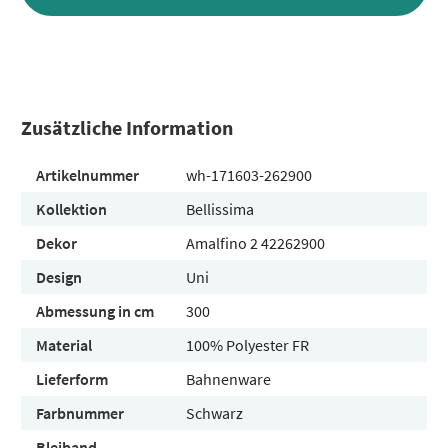
Zusätzliche Information
Artikelnummer
wh-171603-262900
Kollektion
Bellissima
Dekor
Amalfino 2 42262900
Design
Uni
Abmessung in cm
300
Material
100% Polyester FR
Lieferform
Bahnenware
Farbnummer
Schwarz
Bleiband
-