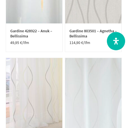
Gardine 428922 – Anuk –
Gardine 803501 – Agnetha –
Bellissima
Bellissima
49,95
€
/lfm
114,90
€
/lfm