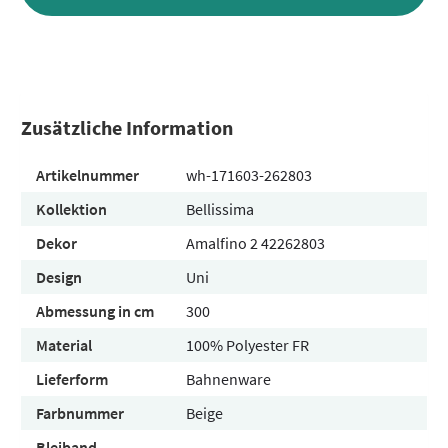
Zusätzliche Information
Artikelnummer
wh-171603-262803
Kollektion
Bellissima
Dekor
Amalfino 2 42262803
Design
Uni
Abmessung in cm
300
Material
100% Polyester FR
Lieferform
Bahnenware
Farbnummer
Beige
Bleiband
-