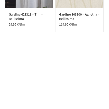
Gardine 428311 – Tim –
Gardine 803600 – Agnetha –
Bellissima
Bellissima
29,95
€
/lfm
114,90
€
/lfm