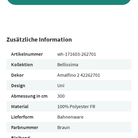
Zusätzliche Information
Artikelnummer
wh-171603-262701
Kollektion
Bellissima
Dekor
Amalfino 2 42262701
Design
Uni
Abmessung in cm
300
Material
100% Polyester FR
Lieferform
Bahnenware
Farbnummer
Braun
Bleiband
-