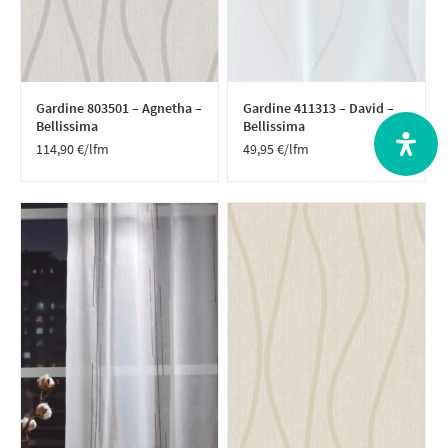
Gardine 803501 – Agnetha –
Gardine 411313 – David –
Bellissima
Bellissima
114,90
€
/lfm
49,95
€
/lfm