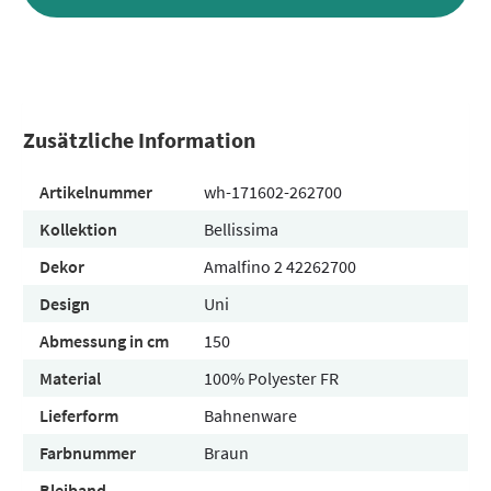
Zusätzliche Information
Artikelnummer
wh-171602-262700
Kollektion
Bellissima
Dekor
Amalfino 2 42262700
Design
Uni
Abmessung in cm
150
Material
100% Polyester FR
Lieferform
Bahnenware
Farbnummer
Braun
Bleiband
-