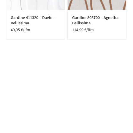
Gardine 411320 – David –
Gardine 803700 – Agnetha –
Bellissima
Bellissima
49,95
€
/lfm
114,90
€
/lfm