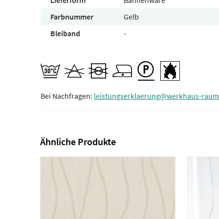
Lieferform
Bahnenware
Farbnummer
Gelb
Bleiband
-
Bei Nachfragen:
leistungserklaerung@werkhaus-raum
Ähnliche Produkte