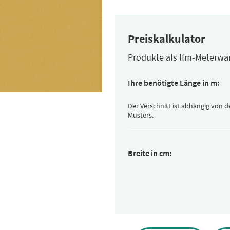
Preiskalkulator
Produkte als lfm-Meterwa
Ihre benötigte Länge in m:
Der Verschnitt ist abhängig von 
Musters.
Breite in cm: