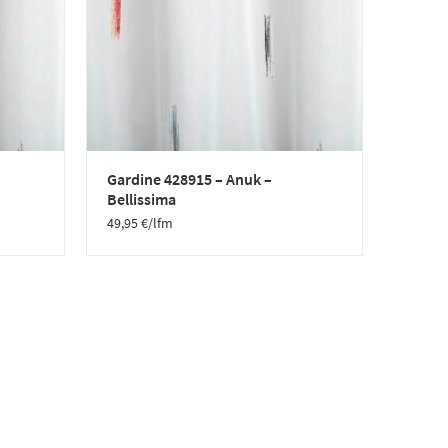
Gardine 428915 – Anuk –
Bellissima
49,95
€
/lfm