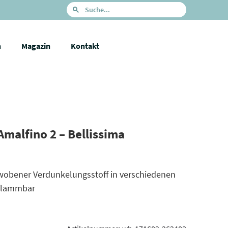
n
Magazin
Kontakt
malfino 2 – Bellissima
ewobener Verdunkelungsstoff in verschiedenen
tflammbar