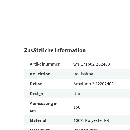
Zusätzliche Information
Artikelnummer
wh-171602-262403
Kollektion
Bellissima
Dekor
Amalfino 2 42262403
Design
Uni
Abmessung in
150
cm
Material
100% Polyester FR