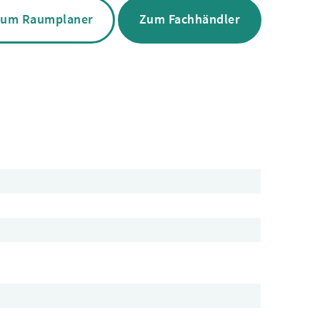
um Raumplaner
Zum Fachhändler