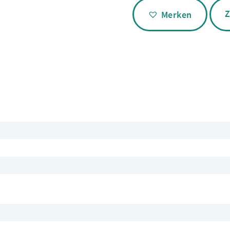
Alternative:
Z
Merken