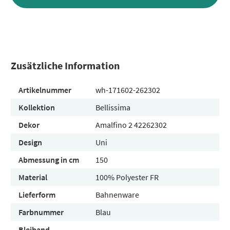
Zusätzliche Information
Artikelnummer
wh-171602-262302
Kollektion
Bellissima
Dekor
Amalfino 2 42262302
Design
Uni
Abmessung in cm
150
Material
100% Polyester FR
Lieferform
Bahnenware
Farbnummer
Blau
Bleiband
-