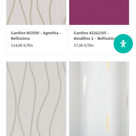
Gardine 803500 – Agnetha –
Gardine 42262105 –
Bellissima
Amalfino 2 – Bellissima
114,90
€
/lfm
37,90
€
/lfm