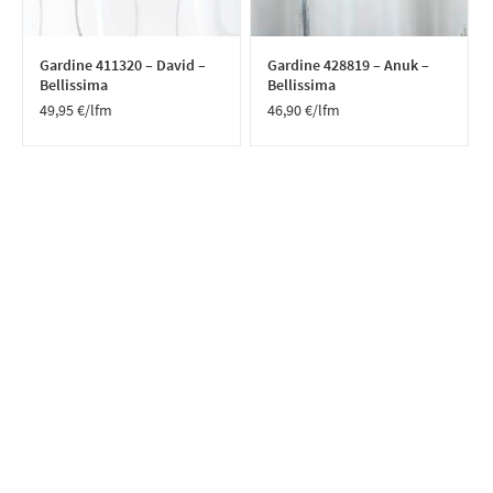
Gardine 411320 – David –
Gardine 428819 – Anuk –
Bellissima
Bellissima
49,95
€
/lfm
46,90
€
/lfm