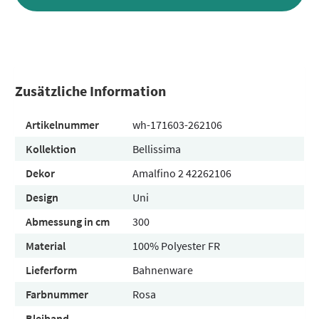
Zusätzliche Information
Artikelnummer
wh-171603-262106
Kollektion
Bellissima
Dekor
Amalfino 2 42262106
Design
Uni
Abmessung in cm
300
Material
100% Polyester FR
Lieferform
Bahnenware
Farbnummer
Rosa
Bleiband
-