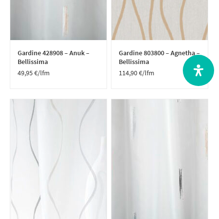
Gardine 428908 – Anuk –
Gardine 803800 – Agnetha –
Bellissima
Bellissima
49,95
€
/lfm
114,90
€
/lfm