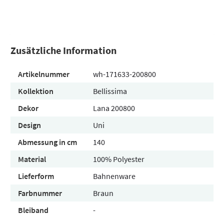
Zusätzliche Information
Artikelnummer
wh-171633-200800
Kollektion
Bellissima
Dekor
Lana 200800
Design
Uni
Abmessung in cm
140
Material
100% Polyester
Lieferform
Bahnenware
Farbnummer
Braun
Bleiband
-