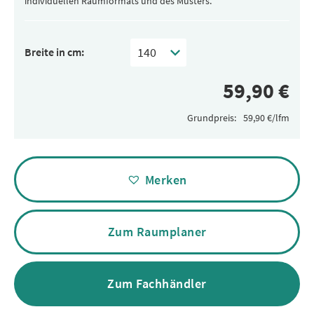
individuellen Raumformats und des Musters.
Breite in cm:
Grundpreis:
Alternative:
Merken
Zum Raumplaner
Zum Fachhändler