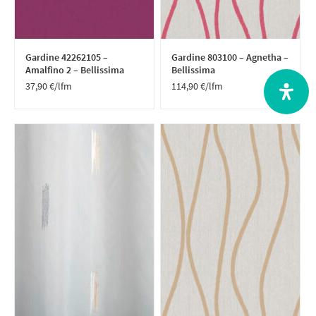
Gardine 42262105 –
Gardine 803100 – Agnetha –
Amalfino 2 – Bellissima
Bellissima
37,90
€
/lfm
114,90
€
/lfm