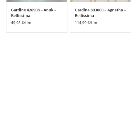
Gardine 428908 – Anuk –
Gardine 803800 – Agnetha –
Bellissima
Bellissima
49,95
€
/lfm
114,90
€
/lfm