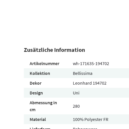
Zusätzliche Information
Artikelnummer
wh-171635-194702
Kollektion
Bellissima
Dekor
Leonhard 194702
Design
Uni
Abmessung in
280
cm
Material
100% Polyester FR