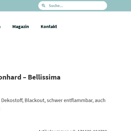
n
Magazin
Kontakt
onhard – Bellissima
 Dekostoff, Blackout, schwer entflammbar, auch
t