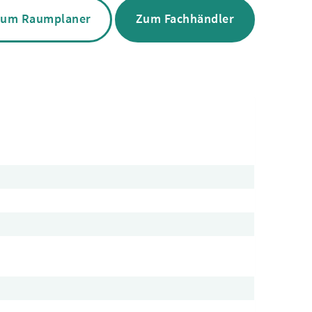
um Raumplaner
Zum Fachhändler