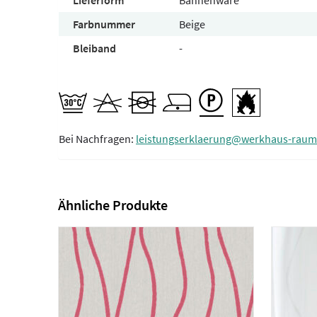
Lieferform
Bahnenware
Farbnummer
Beige
Bleiband
-
Bei Nachfragen:
leistungserklaerung@werkhaus-raum
Ähnliche Produkte