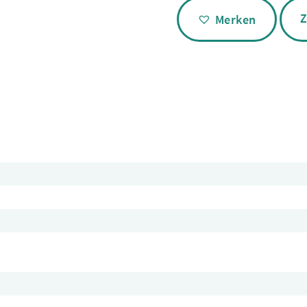
Alternative:
Z
Merken