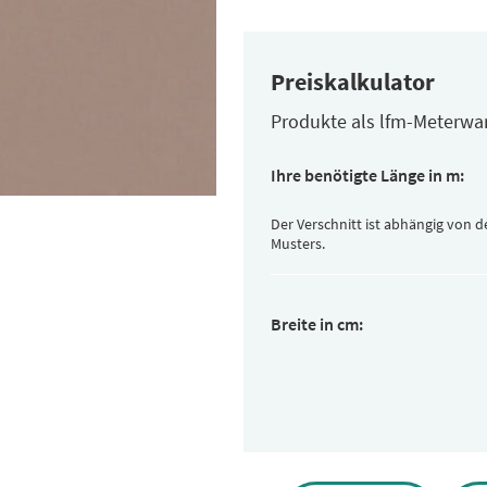
Preiskalkulator
Produkte als lfm-Meterwa
Ihre benötigte Länge in m:
Der Verschnitt ist abhängig von 
Musters.
Breite in cm: