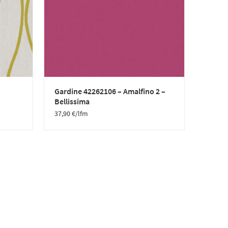
Gardine 42262106 – Amalfino 2 –
Bellissima
37,90
€
/lfm