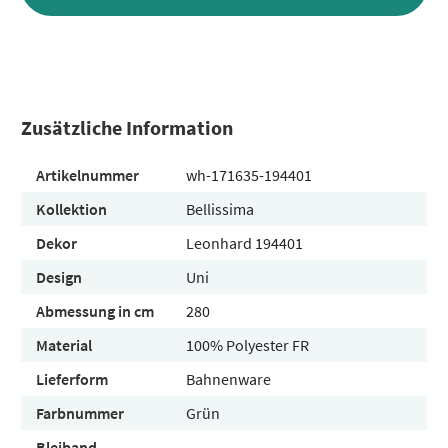
Zusätzliche Information
Artikelnummer
wh-171635-194401
Kollektion
Bellissima
Dekor
Leonhard 194401
Design
Uni
Abmessung in cm
280
Material
100% Polyester FR
Lieferform
Bahnenware
Farbnummer
Grün
Bleiband
-