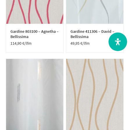
Gardine 803100 – Agnetha –
Gardine 411306 – David –
Bellissima
Bellissima
114,90
€
/lfm
49,95
€
/lfm