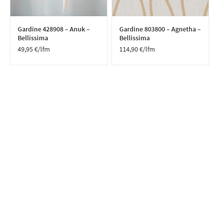
Gardine 428908 – Anuk –
Gardine 803800 – Agnetha –
Bellissima
Bellissima
49,95
€
/lfm
114,90
€
/lfm