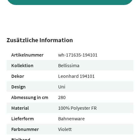
Zusätzliche Information
Artikelnummer
wh-171635-194101
Kollektion
Bellissima
Dekor
Leonhard 194101
Design
Uni
Abmessung in cm
280
Material
100% Polyester FR
Lieferform
Bahnenware
Farbnummer
Violett
Bleiband
-