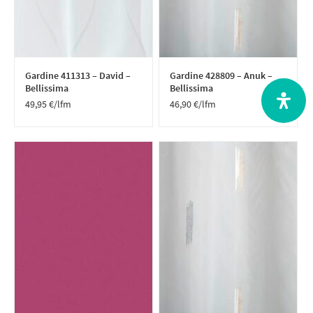
Gardine 411313 – David –
Gardine 428809 – Anuk –
Bellissima
Bellissima
49,95
€
/lfm
46,90
€
/lfm