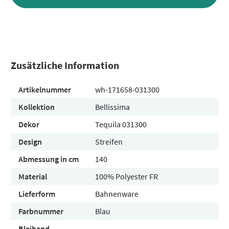
Zusätzliche Information
Artikelnummer
wh-171658-031300
Kollektion
Bellissima
Dekor
Tequila 031300
Design
Streifen
Abmessung in cm
140
Material
100% Polyester FR
Lieferform
Bahnenware
Farbnummer
Blau
Bleiband
-