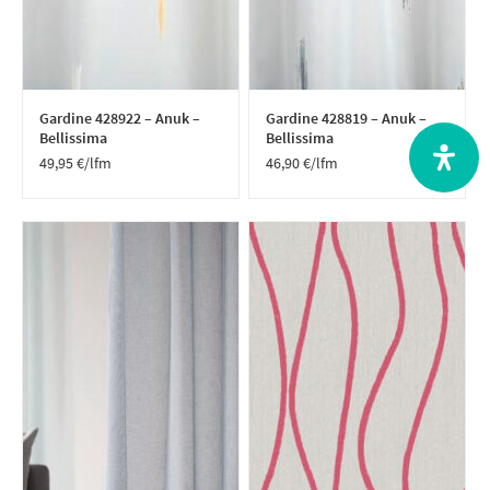
Gardine 428922 – Anuk –
Gardine 428819 – Anuk –
Bellissima
Bellissima
49,95
€
/lfm
46,90
€
/lfm