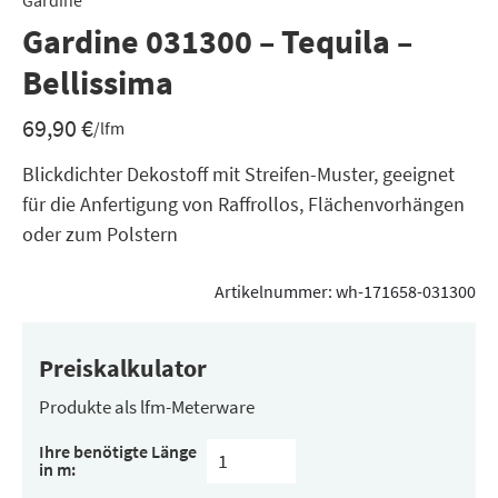
Gardine
Gardine 031300 – Tequila –
Bellissima
69,90
€
/lfm
Blickdichter Dekostoff mit Streifen-Muster, geeignet
für die Anfertigung von Raffrollos, Flächenvorhängen
oder zum Polstern
Artikelnummer:
wh-171658-031300
Preiskalkulator
Produkte als lfm-Meterware
Ihre benötigte Länge
in m: