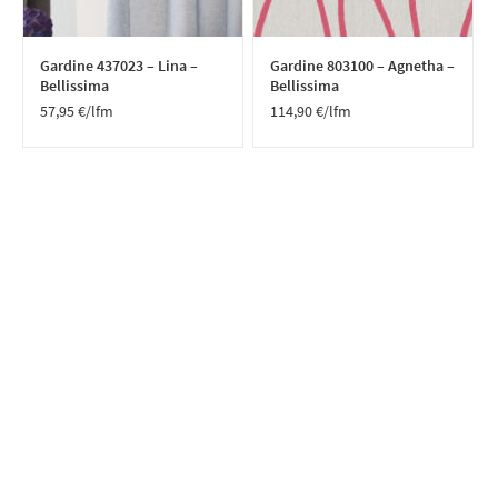
Gardine 437023 – Lina –
Gardine 803100 – Agnetha –
Bellissima
Bellissima
57,95
€
/lfm
114,90
€
/lfm