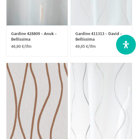
Gardine 428809 – Anuk –
Gardine 411313 – David –
Bellissima
Bellissima
46,90
€
/lfm
49,95
€
/lfm