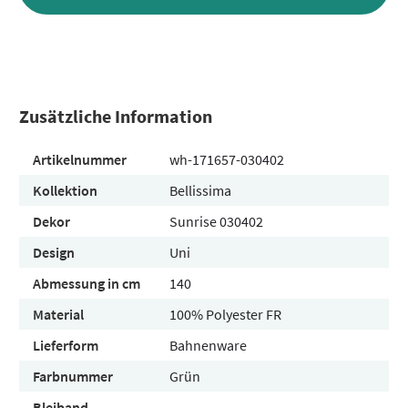
Zusätzliche Information
Artikelnummer
wh-171657-030402
Kollektion
Bellissima
Dekor
Sunrise 030402
Design
Uni
Abmessung in cm
140
Material
100% Polyester FR
Lieferform
Bahnenware
Farbnummer
Grün
Bleiband
-