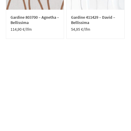
Gardine 803700 – Agnetha –
Gardine 411429 – David –
Bellissima
Bellissima
114,90
€
/lfm
54,95
€
/lfm