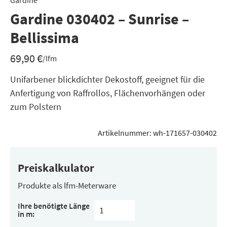
Gardine
Gardine 030402 – Sunrise –
Bellissima
69,90
€
/lfm
Unifarbener blickdichter Dekostoff, geeignet für die
Anfertigung von Raffrollos, Flächenvorhängen oder
zum Polstern
Artikelnummer:
wh-171657-030402
Preiskalkulator
Produkte als lfm-Meterware
Ihre benötigte Länge
in m: