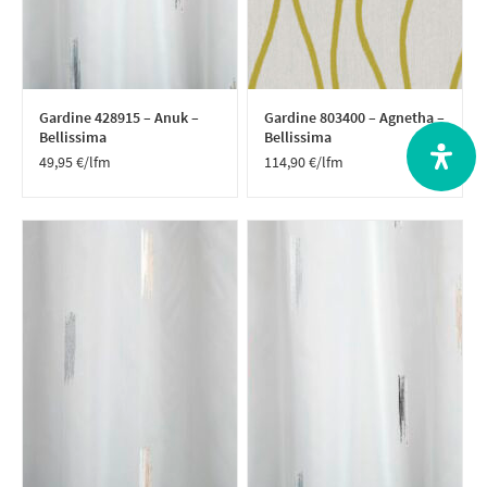
Gardine 428915 – Anuk –
Gardine 803400 – Agnetha –
Bellissima
Bellissima
49,95
€
/lfm
114,90
€
/lfm