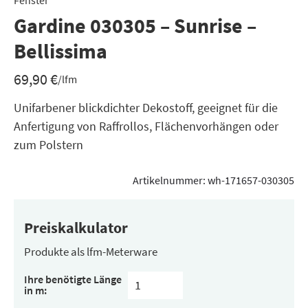
Fenster
Gardine 030305 – Sunrise –
Bellissima
69,90
€
/lfm
Unifarbener blickdichter Dekostoff, geeignet für die
Anfertigung von Raffrollos, Flächenvorhängen oder
zum Polstern
Artikelnummer:
wh-171657-030305
Preiskalkulator
Produkte als lfm-Meterware
Ihre benötigte Länge
in m: