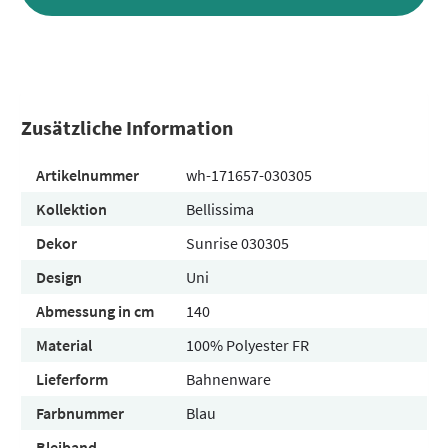
Zusätzliche Information
Artikelnummer
wh-171657-030305
Kollektion
Bellissima
Dekor
Sunrise 030305
Design
Uni
Abmessung in cm
140
Material
100% Polyester FR
Lieferform
Bahnenware
Farbnummer
Blau
Bleiband
-