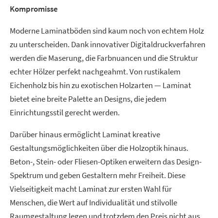
Kompromisse
Moderne Laminatböden sind kaum noch von echtem Holz
zu unterscheiden. Dank innovativer Digitaldruckverfahren
werden die Maserung, die Farbnuancen und die Struktur
echter Hölzer perfekt nachgeahmt. Von rustikalem
Eichenholz bis hin zu exotischen Holzarten — Laminat
bietet eine breite Palette an Designs, die jedem
Einrichtungsstil gerecht werden.
Darüber hinaus ermöglicht Laminat kreative
Gestaltungsmöglichkeiten über die Holzoptik hinaus.
Beton-, Stein- oder Fliesen-Optiken erweitern das Design-
Spektrum und geben Gestaltern mehr Freiheit. Diese
Vielseitigkeit macht Laminat zur ersten Wahl für
Menschen, die Wert auf Individualität und stilvolle
Raumgestaltung legen und trotzdem den Preis nicht aus