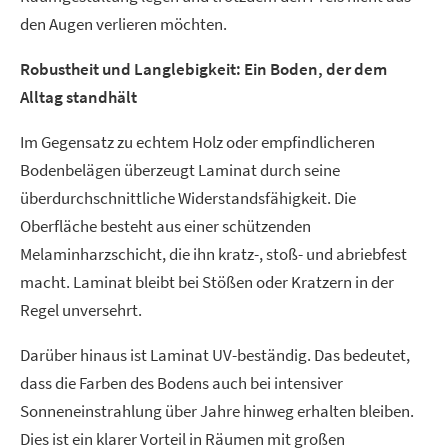
den Augen verlieren möchten.
Robustheit und Langlebigkeit: Ein Boden, der dem
Alltag standhält
Im Gegensatz zu echtem Holz oder empfindlicheren
Bodenbelägen überzeugt Laminat durch seine
überdurchschnittliche Widerstandsfähigkeit. Die
Oberfläche besteht aus einer schützenden
Melaminharzschicht, die ihn kratz-, stoß- und abriebfest
macht. Laminat bleibt bei Stößen oder Kratzern in der
Regel unversehrt.
Darüber hinaus ist Laminat UV-beständig. Das bedeutet,
dass die Farben des Bodens auch bei intensiver
Sonneneinstrahlung über Jahre hinweg erhalten bleiben.
Dies ist ein klarer Vorteil in Räumen mit großen